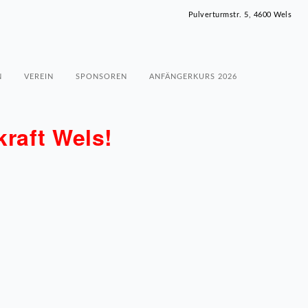
Pulverturmstr. 5, 4600 Wels
N
VEREIN
SPONSOREN
ANFÄNGERKURS 2026
raft Wels!