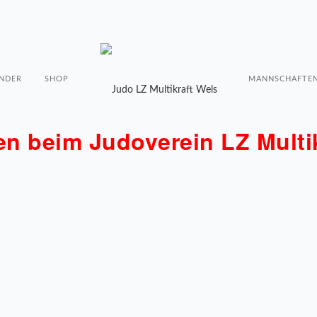
NDER
SHOP
MANNSCHAFTE
n beim Judoverein LZ Multik