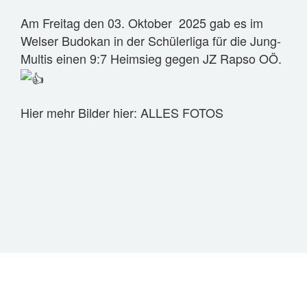
VEREIN
Am Freitag den 03. Oktober 2025 gab es im
TABELLE
Welser Budokan in der Schülerliga für die Jung-
Multis einen 9:7 Heimsieg gegen JZ Rapso OÖ.
FOTOS
GESCHICHTE
FUNKTIONÄRE
Hier mehr Bilder hier:
ALLES FOTOS
WAS IST JUDO?
IMPRESSUM
SPONSOREN
ANFÄNGERKURS 2026