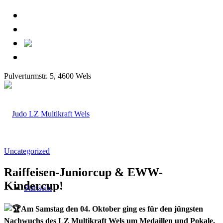
Pulverturmstr. 5, 4600 Wels
Uncategorized
Raiffeisen-Juniorcup & EWW-
Kindercup!
Startseite
Am Samstag den 04. Oktober ging es für den jüngsten
Nachwuchs des LZ Multikraft Wels um Medaillen und Pokale.