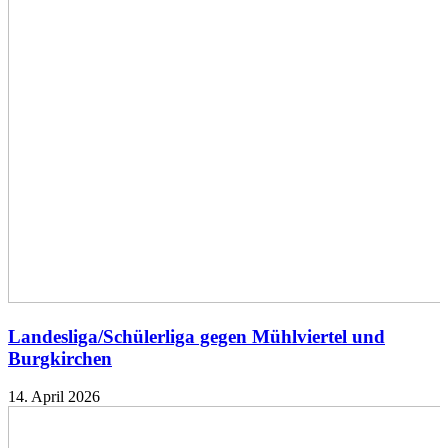
Landesliga/Schülerliga gegen Mühlviertel und
Burgkirchen
14. April 2026