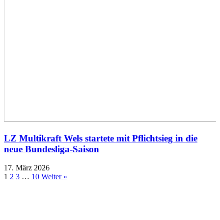
LZ Multikraft Wels startete mit Pflichtsieg in die
neue Bundesliga-Saison
17. März 2026
1
2
3
…
10
Weiter »