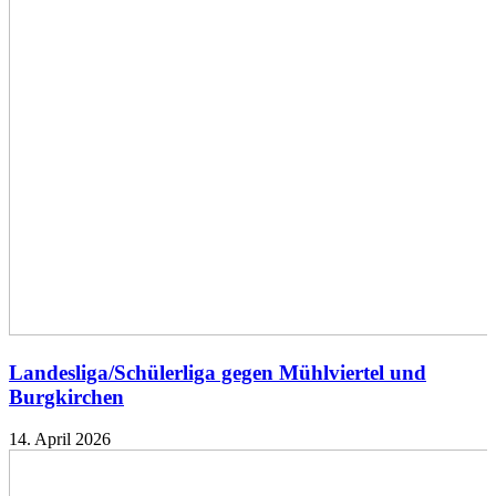
Landesliga/Schülerliga gegen Mühlviertel und
Burgkirchen
14. April 2026