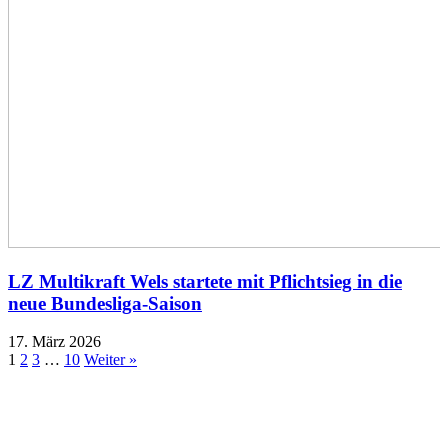
LZ Multikraft Wels startete mit Pflichtsieg in die
neue Bundesliga-Saison
17. März 2026
1
2
3
…
10
Weiter »