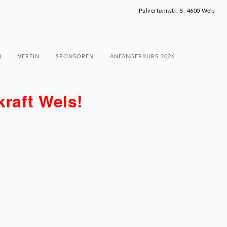
Pulverturmstr. 5, 4600 Wels
N
VEREIN
SPONSOREN
ANFÄNGERKURS 2026
raft Wels!