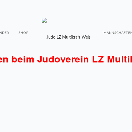
NDER
SHOP
MANNSCHAFTE
n beim Judoverein LZ Multik