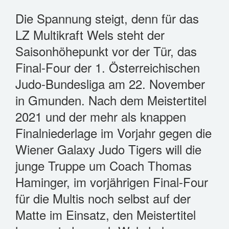
VEREIN
Die Spannung steigt, denn für das
TABELLE
LZ Multikraft Wels steht der
FOTOS
Saisonhöhepunkt vor der Tür, das
GESCHICHTE
Final-Four der 1. Österreichischen
FUNKTIONÄRE
Judo-Bundesliga am 22. November
WAS IST JUDO?
in Gmunden. Nach dem Meistertitel
IMPRESSUM
2021 und der mehr als knappen
Finalniederlage im Vorjahr gegen die
SPONSOREN
Wiener Galaxy Judo Tigers will die
ANFÄNGERKURS 2026
junge Truppe um Coach Thomas
Haminger, im vorjährigen Final-Four
für die Multis noch selbst auf der
Matte im Einsatz, den Meistertitel