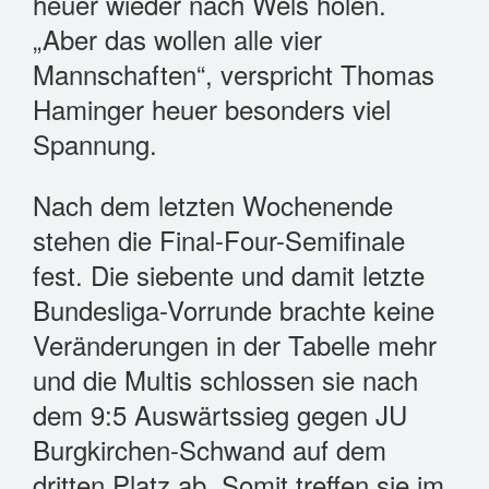
heuer wieder nach Wels holen.
„Aber das wollen alle vier
Mannschaften“, verspricht Thomas
Haminger heuer besonders viel
Spannung.
Nach dem letzten Wochenende
stehen die Final-Four-Semifinale
fest. Die siebente und damit letzte
Bundesliga-Vorrunde brachte keine
Veränderungen in der Tabelle mehr
und die Multis schlossen sie nach
dem 9:5 Auswärtssieg gegen JU
Burgkirchen-Schwand auf dem
dritten Platz ab. Somit treffen sie im