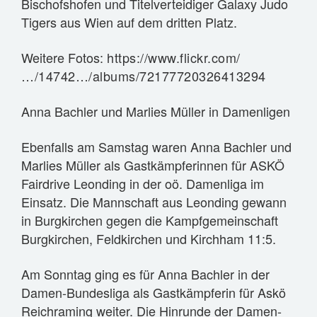
Bischofshofen und Titelverteidiger Galaxy Judo
Tigers aus Wien auf dem dritten Platz.
Weitere Fotos:
https://www.flickr.com/
…/14742…/albums/72177720326413294
Anna Bachler und Marlies Müller in Damenligen
Ebenfalls am Samstag waren Anna Bachler und
Marlies Müller als Gastkämpferinnen für ASKÖ
Fairdrive Leonding in der oö. Damenliga im
Einsatz. Die Mannschaft aus Leonding gewann
in Burgkirchen gegen die Kampfgemeinschaft
Burgkirchen, Feldkirchen und Kirchham 11:5.
Am Sonntag ging es für Anna Bachler in der
Damen-Bundesliga als Gastkämpferin für Askö
Reichraming weiter. Die Hinrunde der Damen-