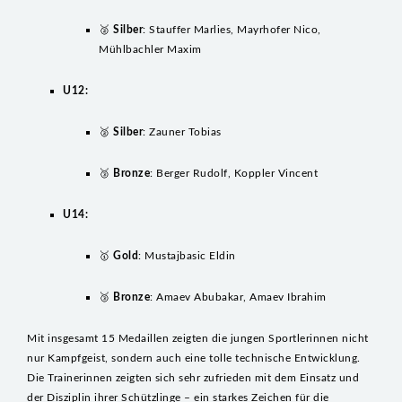
🥈
Silber
: Stauffer Marlies, Mayrhofer Nico,
Mühlbachler Maxim
U12:
🥈
Silber
: Zauner Tobias
🥉
Bronze
: Berger Rudolf, Koppler Vincent
U14:
🥇
Gold
: Mustajbasic Eldin
🥉
Bronze
: Amaev Abubakar, Amaev Ibrahim
Mit insgesamt 15 Medaillen zeigten die jungen Sportlerinnen nicht
nur Kampfgeist, sondern auch eine tolle technische Entwicklung.
Die Trainerinnen zeigten sich sehr zufrieden mit dem Einsatz und
der Disziplin ihrer Schützlinge – ein starkes Zeichen für die