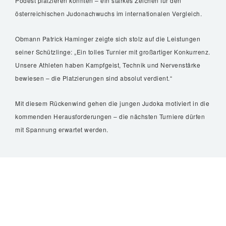
Podest platzieren konnten – ein starkes Zeichen für den
österreichischen Judonachwuchs im internationalen Vergleich.
Obmann Patrick Haminger zeigte sich stolz auf die Leistungen
seiner Schützlinge: „Ein tolles Turnier mit großartiger Konkurrenz.
Unsere Athleten haben Kampfgeist, Technik und Nervenstärke
bewiesen – die Platzierungen sind absolut verdient.“
Mit diesem Rückenwind gehen die jungen Judoka motiviert in die
kommenden Herausforderungen – die nächsten Turniere dürfen
mit Spannung erwartet werden.