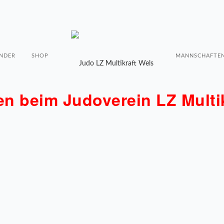
NDER
SHOP
MANNSCHAFTE
n beim Judoverein LZ Multik