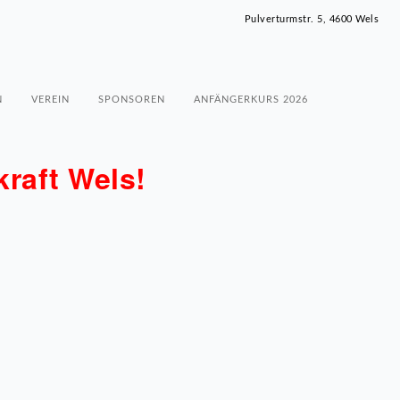
Pulverturmstr. 5, 4600 Wels
N
VEREIN
SPONSOREN
ANFÄNGERKURS 2026
raft Wels!