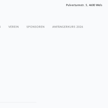
Pulverturmstr. 5, 4600 Wels
N
VEREIN
SPONSOREN
ANFÄNGERKURS 2026