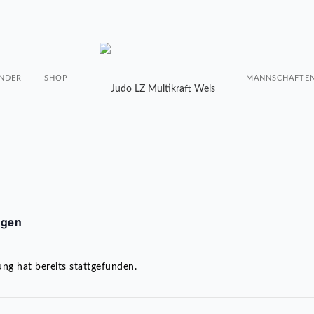
NDER
SHOP
MANNSCHAFTE
ngen
ung hat bereits stattgefunden.