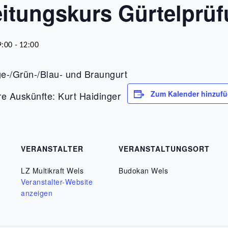
itungskurs Gürtelprü
9:00
-
12:00
ge-/Grün-/Blau- und Braungurt
Zum Kalender hinzuf
e Auskünfte: Kurt Haidinger
VERANSTALTER
VERANSTALTUNGSORT
LZ Multikraft Wels
Budokan Wels
Veranstalter-Website
anzeigen