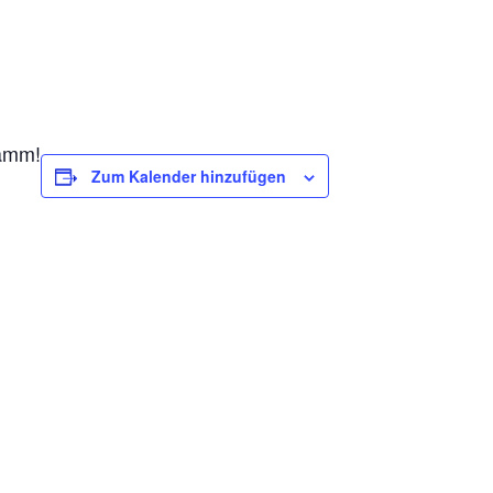
ramm!
Zum Kalender hinzufügen