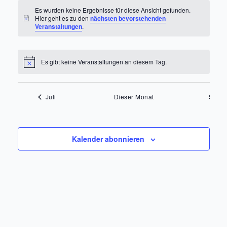
Es wurden keine Ergebnisse für diese Ansicht gefunden.
Hier geht es zu den
nächsten bevorstehenden
Hinweis
Veranstaltungen
.
Es gibt keine Veranstaltungen an diesem Tag.
Hinweis
Juli
Dieser Monat
Sep.
Kalender abonnieren